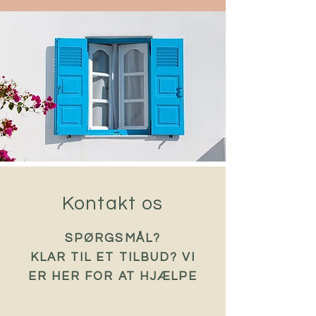
Kontakt os
SPØRGSMÅL?
KLAR TIL ET TILBUD? VI
ER HER FOR AT HJÆLPE