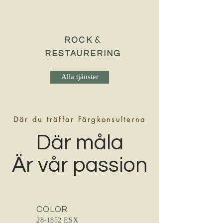
&
ROCK
RESTAURERING
Alla tjänster
Där du träffar Färgkonsulterna
Där måla
Är vår passion
COLOR
28-1852 ESX